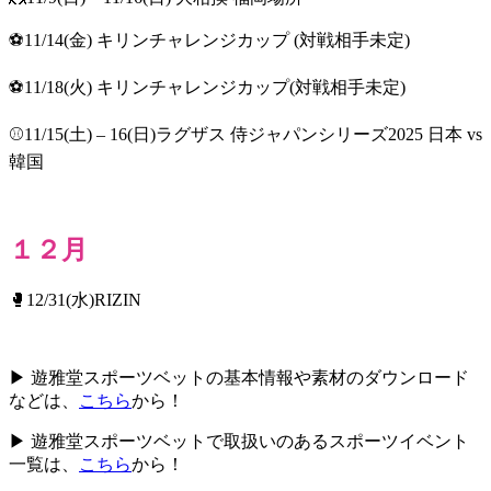
⚽11/14(金) キリンチャレンジカップ (対戦相手未定)
⚽11/18(火) キリンチャレンジカップ(対戦相手未定)
⚾11/15(土) – 16(日)ラグザス 侍ジャパンシリーズ2025 日本 vs
韓国
１２月
🥊12/31(水)RIZIN
▶ 遊雅堂スポーツベットの基本情報や素材のダウンロード
などは、
こちら
から！
▶ 遊雅堂スポーツベットで取扱いのあるスポーツイベント
一覧は、
こちら
から！