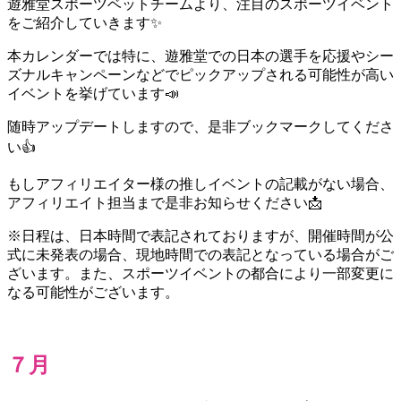
遊雅堂スポーツベットチームより、注目のスポーツイベント
をご紹介していきます✨
本カレンダーでは特に、遊雅堂での日本の選手を応援やシー
ズナルキャンペーンなどでピックアップされる可能性が高い
イベントを挙げています📣
随時アップデートしますので、是非ブックマークしてくださ
い👍
もしアフィリエイター様の推しイベントの記載がない場合、
アフィリエイト担当まで是非お知らせください📩
※日程は、日本時間で表記されておりますが、開催時間が公
式に未発表の場合、現地時間での表記となっている場合がご
ざいます。また、スポーツイベントの都合により⼀部変更に
なる可能性がございます。
７月