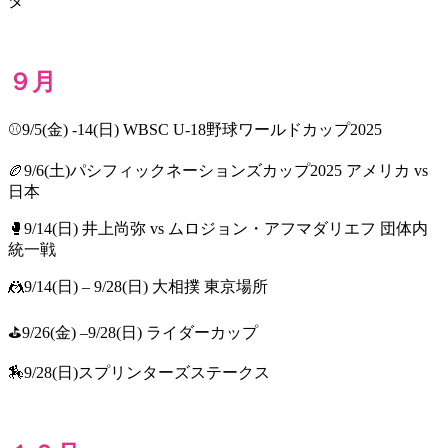
ダ
９月
⚾9/5(金) -14(日) WBSC U-18野球ワールドカップ2025
🏉9/6(土)パシフィックネーションズカップ2025 アメリカ vs
日本
🥊9/14(日) 井上尚弥 vs ムロジョン・アフマダリエフ 団体内
統一戦
🤼9/14(日) – 9/28(日) 大相撲 東京場所
⛳9/26(金) –9/28(日) ライダーカップ
🏇9/28(日)スプリンターズステークス