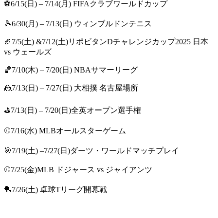
⚽6/15(日) – 7/14(月) FIFAクラブワールドカップ
🎾6/30(月) – 7/13(日) ウィンブルドンテニス
🏉7/5(土) &7/12(土)リポビタンDチャレンジカップ2025 日本
vs ウェールズ
🏀7/10(木) – 7/20(日) NBAサマーリーグ
🤼7/13(日) – 7/27(日) 大相撲 名古屋場所
⛳7/13(日) – 7/20(日)全英オープン選手権
⚾7/16(水) MLBオールスターゲーム
🎯7/19(土) –7/27(日)ダーツ・ワールドマッチプレイ
⚾7/25(金)MLB ドジャース vs ジャイアンツ
🏓7/26(土) 卓球Tリーグ開幕戦