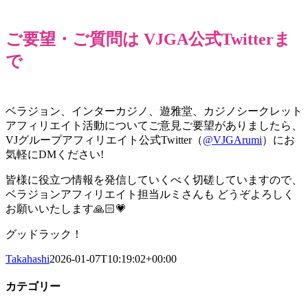
ご要望・ご質問は VJGA公式Twitterま
で
ベラジョン、インターカジノ、遊雅堂、カジノシークレット
アフィリエイト活動についてご意見ご要望がありましたら、
VJグループアフィリエイト公式Twitter（
@VJGArumi
）にお
気軽にDMください!
皆様に役立つ情報を発信していくべく切磋していますので、
ベラジョンアフィリエイト担当ルミさんも どうぞよろしく
お願いいたします🙏🏻💗
グッドラック！
Takahashi
2026-01-07T10:19:02+00:00
カテゴリー