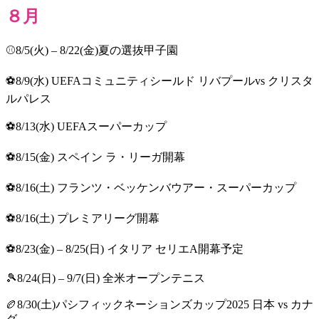
８月
⚾8/5(火) – 8/22(金)夏の選抜甲子園
⚽8/9(水) UEFAコミュニティシールド リバプールvs クリスタ
ルパレス
⚽8/13(水) UEFAスーパーカップ
⚽8/15(金) スペイン ラ・リーガ開幕
⚽8/16(土) フランツ・ベッケンバウアー・スーパーカップ
⚽8/16(土) プレミアリーグ開幕
⚽8/23(金) – 8/25(日) イタリア セリエA開幕予定
🎾8/24(日) – 9/7(日) 全米オープンテニス
🏉8/30(土)パシフィックネーションズカップ2025 日本 vs カナ