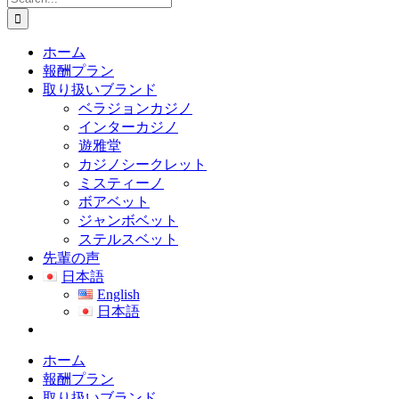
for:
ホーム
報酬プラン
取り扱いブランド
ベラジョンカジノ
インターカジノ
遊雅堂
カジノシークレット
ミスティーノ
ボアベット
ジャンボベット
ステルスベット
先輩の声
日本語
English
日本語
ホーム
報酬プラン
取り扱いブランド