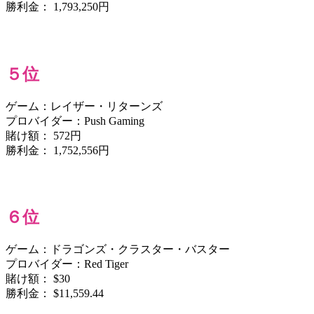
勝利金： 1,793,250円
５位
ゲーム：レイザー・リターンズ
プロバイダー：Push Gaming
賭け額： 572円
勝利金： 1,752,556円
６位
ゲーム：ドラゴンズ・クラスター・バスター
プロバイダー：Red Tiger
賭け額： $30
勝利金： $11,559.44