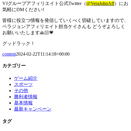
VJグループアフィリエイト公式Twitter（
@VeraJohnAff
）にお
気軽にDMください!
皆様に役立つ情報を発信していくべく切磋していますので、
ベラジョンアフィリエイト担当ケイさんも どうぞよろしく
お願いいたします🙏🏻💗
グッドラック！
content
2024-02-22T11:14:18+00:00
カテゴリー
ゲーム紹介
スポーツ
その他
勝利者情報
基本情報
最新キャンペーン
タグ