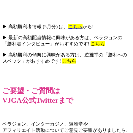
▶ 高額勝利者情報 (5月分) は、
こちら
から!
▶ 最新の高額配当情報に興味がある方は、ベラジョンの
「勝利者インタビュー」がおすすめです!
こちら
▶ 高額勝利の傾向に興味がある方は、遊雅堂の「勝利への
スペック」がおすすめです!
こちら
ご要望・ご質問は
VJGA公式Twitterまで
ベラジョン、インターカジノ、遊雅堂や
アフィリエイト活動についてご意見ご要望がありましたら、