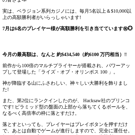
実は、ベラジョン系列カジノには、毎月5名以上＆$10,000以
上の高額勝利者がいらっしゃいます!
7月は6名のプレイヤー様が高額勝利を引き当てています㊗💮
今月の最高額は、なんと 約$434,540（約6100 万円相当）
‼
前作から100倍のマルチプライヤーが搭載され、パワーアッ
プして登場した「ライズ・オブ・オリンポス 100 」。
神が降臨する山にふさわしい、神々しい大勝利を飾りまし
た!
また、第2位にランクインしたのが、 Hacksaw社のプリンコ
です! ピラミッド型の盤面の上部から落ちてくるボールを、
なるべく高倍率の枠に落とすだけ。
落とすといっても、プレイヤーはプレイボタンを押すだけ
で、あとは自動でゲームが進行しますので、完全に運任せ。