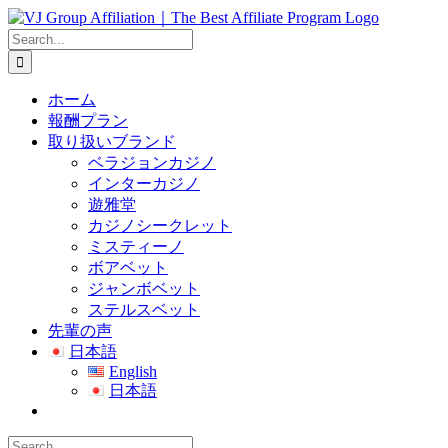
Skip
to
Search
content
for:
ホーム
報酬プラン
取り扱いブランド
ベラジョンカジノ
インターカジノ
遊雅堂
カジノシークレット
ミスティーノ
ボアベット
ジャンボベット
ステルスベット
先輩の声
日本語
English
日本語
Search