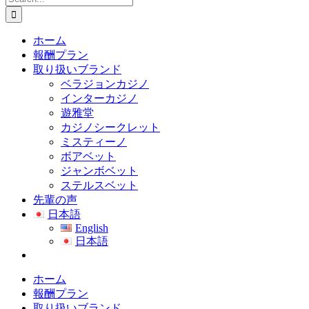
for:
ホーム
報酬プラン
取り扱いブランド
ベラジョンカジノ
インターカジノ
遊雅堂
カジノシークレット
ミスティーノ
ボアベット
ジャンボベット
ステルスベット
先輩の声
日本語
English
日本語
ホーム
報酬プラン
取り扱いブランド