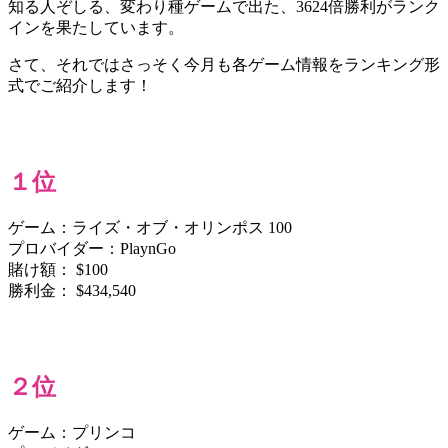
知る人ぞしる、変わり種ゲームで出た、3624倍勝利がランク
インを果たしています。
さて、それではさっそく今月も各ゲーム情報をランキング形
式でご紹介します！
１位
ゲーム：ライズ・オブ・オリンポス 100
プロバイダー：PlaynGo
賭け額： $100
勝利金： $434,540
２位
ゲーム：プリンコ