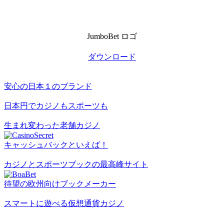
JumboBet ロゴ
ダウンロード
安心の日本１のブランド
日本円でカジノもスポーツも
生まれ変わった老舗カジノ
キャッシュバックといえば！
カジノとスポーツブックの最高峰サイト
待望の欧州向けブックメーカー
スマートに遊べる仮想通貨カジノ