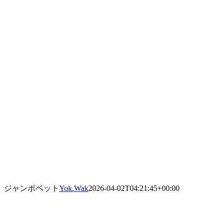
ジャンボベット
Yok.Wak
2026-04-02T04:21:45+00:00