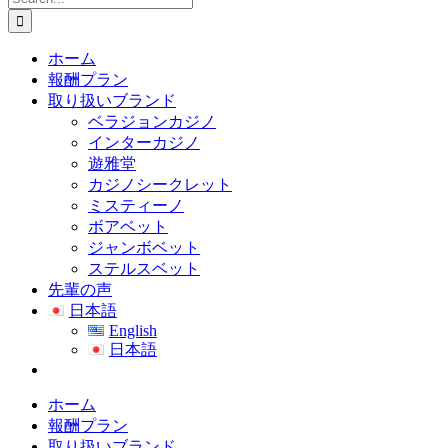
for:
ホーム
報酬プラン
取り扱いブランド
ベラジョンカジノ
インターカジノ
遊雅堂
カジノシークレット
ミスティーノ
ボアベット
ジャンボベット
ステルスベット
先輩の声
日本語
English
日本語
ホーム
報酬プラン
取り扱いブランド