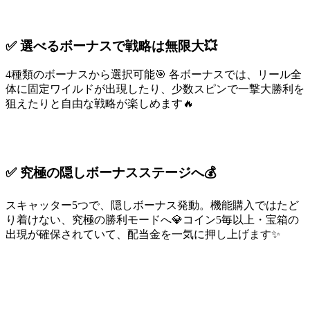
✅ 選べるボーナスで戦略は無限大💥
4種類のボーナスから選択可能🎯 各ボーナスでは、リール全
体に固定ワイルドが出現したり、少数スピンで一撃大勝利を
狙えたりと自由な戦略が楽しめます🔥
✅ 究極の隠しボーナスステージへ💰
スキャッター5つで、隠しボーナス発動。機能購入ではたど
り着けない、究極の勝利モードへ💎コイン5毎以上・宝箱の
出現が確保されていて、配当金を一気に押し上げます✨