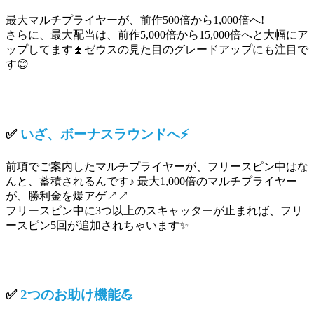
最大マルチプライヤーが、前作500倍から1,000倍へ!
さらに、最大配当は、前作5,000倍から15,000倍へと大幅にア
ップしてます⏫ゼウスの見た目のグレードアップにも注目で
す😊
✅
いざ、ボーナスラウンドへ⚡
前項でご案内したマルチプライヤーが、フリースピン中はな
んと、蓄積されるんです♪ 最大1,000倍のマルチプライヤー
が、勝利金を爆アゲ↗↗
フリースピン中に3つ以上のスキャッターが止まれば、フリ
ースピン5回が追加されちゃいます✨
✅
2つのお助け機能💪