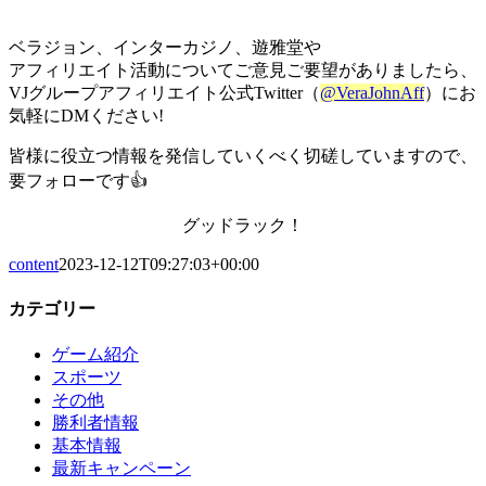
ベラジョン、インターカジノ、遊雅堂や
アフィリエイト活動についてご意見ご要望がありましたら、
VJグループアフィリエイト公式Twitter（
@VeraJohnAff
）にお
気軽にDMください!
皆様に役立つ情報を発信していくべく切磋していますので、
要フォローです👍
グッドラック！
content
2023-12-12T09:27:03+00:00
カテゴリー
ゲーム紹介
スポーツ
その他
勝利者情報
基本情報
最新キャンペーン