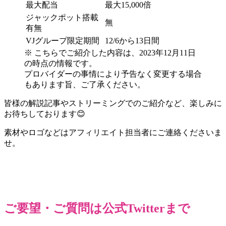
最大配当
最大15,000倍
ジャックポット搭載
無
有無
VJグループ限定期間
12/6から13日間
※ こちらでご紹介した内容は、2023年12月11日
の時点の情報です。
プロバイダーの事情により予告なく変更する場合
もあります旨、ご了承ください。
皆様の解説記事やストリーミングでのご紹介など、楽しみに
お待ちしております😊
素材やロゴなどはアフィリエイト担当者にご連絡くださいま
せ。
ご要望・ご質問は公式Twitterまで