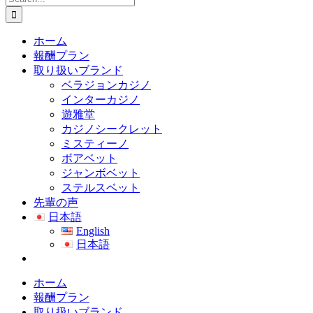
for:
ホーム
報酬プラン
取り扱いブランド
ベラジョンカジノ
インターカジノ
遊雅堂
カジノシークレット
ミスティーノ
ボアベット
ジャンボベット
ステルスベット
先輩の声
日本語
English
日本語
ホーム
報酬プラン
取り扱いブランド