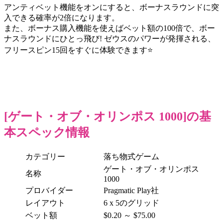
アンティベット機能をオンにすると、ボーナスラウンドに突
入できる確率が2倍になります。
また、ボーナス購入機能を使えばベット額の100倍で、ボー
ナスラウンドにひとっ飛び! ゼウスのパワーが発揮される、
フリースピン15回をすぐに体験できます⭐
[ゲート・オブ・オリンポス 1000]の基
本スペック情報
カテゴリー
落ち物式ゲーム
ゲート・オブ・オリンポス
名称
1000
プロバイダー
Pragmatic Play社
レイアウト
6 x 5のグリッド
ベット額
$0.20 ～ $75.00