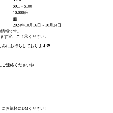
$0.1 – $100
10,000倍
無
2024年10月16日～10月24日
点の情報です。
ます旨、ご了承ください。
みにお待ちしております🙈
ご連絡ください👍
）にお気軽にDMください!