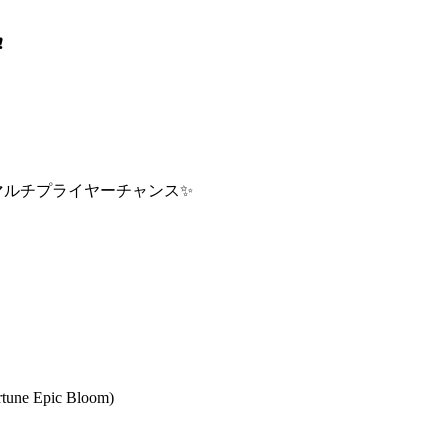
❗
マルチプライヤーチャンス
✨
rtune Epic Bloom
)