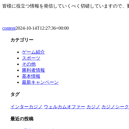
皆様に役立つ情報を発信していくべく切磋していますので、要
content
2024-10-14T12:27:36+00:00
カテゴリー
ゲーム紹介
スポーツ
その他
勝利者情報
基本情報
最新キャンペーン
タグ
インターカジノ
ウェルカムオファー
カジノ
カジノシーク
最近の投稿