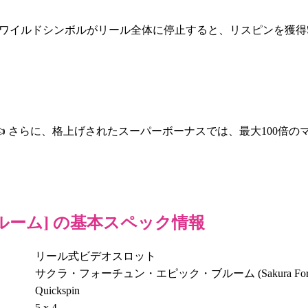
ワイルドシンボルがリール全体に停止すると、リスピンを獲得

さらに、格上げされたスーパーボーナスでは、最大
100
倍の
ルーム
] の基本スペック情報
リール式ビデオスロット
サクラ・フォーチュン・エピック・ブルーム
(
Sakura Fo
Quickspin
5 x 4