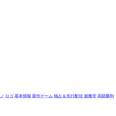
ノ
ロゴ
基本情報
新作ゲーム
独占＆先行配信
遊雅堂
高額勝利