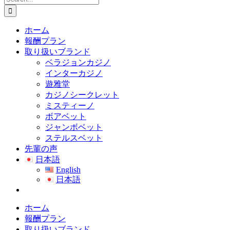
for:
ホーム
報酬プラン
取り扱いブランド
ベラジョンカジノ
インターカジノ
遊雅堂
カジノシークレット
ミスティーノ
ボアベット
ジャンボベット
ステルスベット
先輩の声
日本語
English
日本語
ホーム
報酬プラン
取り扱いブランド