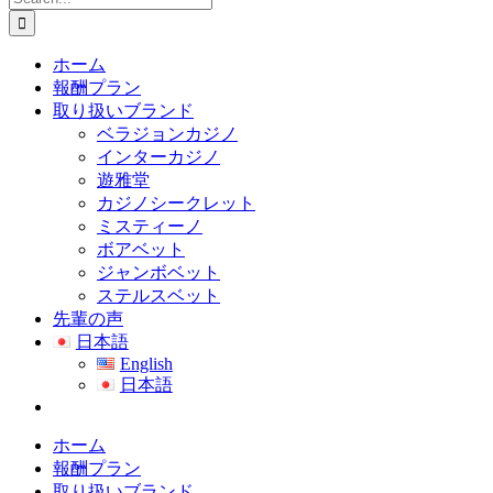
for:
ホーム
報酬プラン
取り扱いブランド
ベラジョンカジノ
インターカジノ
遊雅堂
カジノシークレット
ミスティーノ
ボアベット
ジャンボベット
ステルスベット
先輩の声
日本語
English
日本語
ホーム
報酬プラン
取り扱いブランド