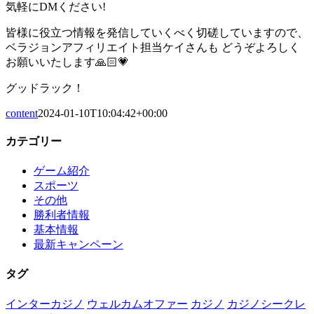
気軽にDMください!
皆様に役立つ情報を発信していくべく切磋していますので、
ベラジョンアフィリエイト担当ケイさんも どうぞよろしく
お願いいたします🙏🏻💗
グッドラック！
content
2024-01-10T10:04:42+00:00
カテゴリー
ゲーム紹介
スポーツ
その他
勝利者情報
基本情報
最新キャンペーン
タグ
インターカジノ
ウェルカムオファー
カジノ
カジノシークレ