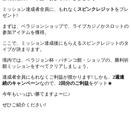
ミッション達成者全員に、もれなく
スピンクレジット
をプレ
ゼント!
まずは、ベラジョンショップで、ライブカジノかスロットの
参加アイテムを獲得。
ここで、ミッション達成後にもらえるスピンクレジットのタ
イプが決まります。
境内では、ベラジョン杯・パチンコ館・ショップの、勝利祈
願ミッションをすべてクリアしましょう。
達成者全員にもれなくご利益が授かります! しかも、
2週連
続のキャンペーン
なので、
2回分のご利益
をゲット★
今年もいっぱい勝てますよーに♪
ぜひご紹介ください!