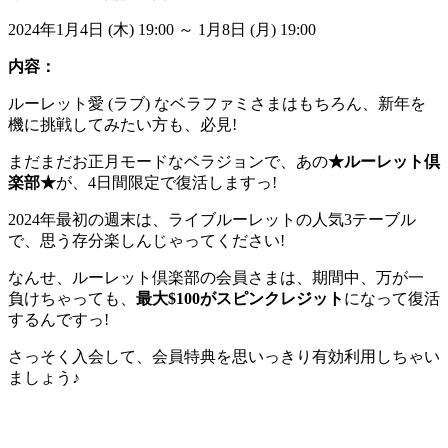
2024年1月4日 (木) 19:00 ～ 1月8日 (月) 19:00
内容：
ルーレット愛 (ラブ) なベラファミさまはもちろん、新年を
機に挑戦してみたい方も、必見!
まだまだお正月モードなベラジョンで、あの
★ルーレット倶
楽部★
が、4日間限定で復活しますっ!
2024年最初の週末は、ライブルーレットの人気3テーブル
で、思う存分楽しんじゃってください!
なんせ、ルーレット倶楽部の会員さまは、期間中、万が一
負けちゃっても、
最大$100がスピンクレジット
になって復活
するんですっ!
さっそく入会して、会員特典を思いっきり有効利用しちゃい
ましょう♪