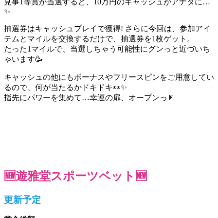
見事1等賞が当選すると、10万円のキャッシュがアナタに…
✨
抽選券はキャッシュプレイで獲得! さらに今回は、参加アイ
テムとマイルを交換するだけで、抽選券を1枚ゲット。
たった1マイルで、当選しちゃう可能性にグンっと近づいち
ゃいます🥳
キャッシュの他にもボーナスやフリースピンをご用意してい
るので、何が当たるかドキドキ👀✨
指先にパワーを集めて…幸運の扉、オープンっ🚪
🆕遊雅堂スポーツベット🆕
更新予定