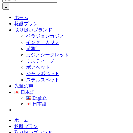
for:
ホーム
報酬プラン
取り扱いブランド
ベラジョンカジノ
インターカジノ
遊雅堂
カジノシークレット
ミスティーノ
ボアベット
ジャンボベット
ステルスベット
先輩の声
日本語
English
日本語
ホーム
報酬プラン
取り扱いブランド