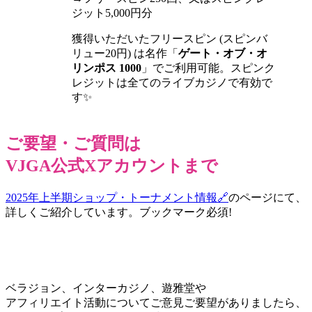
ジット5,000円分
獲得いただいたフリースピン (スピンバ
リュー20円) は名作「
ゲート・オブ・オ
リンポス 1000
」でご利用可能。スピンク
レジットは全てのライブカジノで有効で
す✨
ご要望・ご質問は
VJGA公式Xアカウントまで
2025年上半期ショップ・トーナメント情報🔗
のページにて、
詳しくご紹介しています。ブックマーク必須!
ベラジョン、インターカジノ、遊雅堂や
アフィリエイト活動についてご意見ご要望がありましたら、