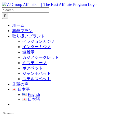
Skip
to
Search
content
for:
ホーム
報酬プラン
取り扱いブランド
ベラジョンカジノ
インターカジノ
遊雅堂
カジノシークレット
ミスティーノ
ボアベット
ジャンボベット
ステルスベット
先輩の声
日本語
English
日本語
Search