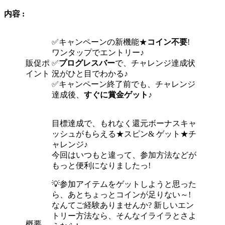
内容 :
✅キャンペーンの新機能★
コイン不要
!
ワンタップでエントリー♪
販促ポ
✅
プログレスバー
で、チャレンジ達成状
イント
況がひと目でわかる♪
✅キャンペーン終了前でも、チャレンジ
達成後、
すぐに賞金ゲット
♪
目標達成で、もれなく還元ボーナスキャ
ッシュがもらえる★スピン& ゲット★チ
ャレンジ♪
今回はいつもと違って
、参加方法などが
もっと便利になりましたっ!
💡参加アイテムをゲットしようと思った
ら、あとちょっとコインが足りない～!
なんてご経験ありませんか? 新しいエン
トリー方法なら、そんなイライラとさよ
概要