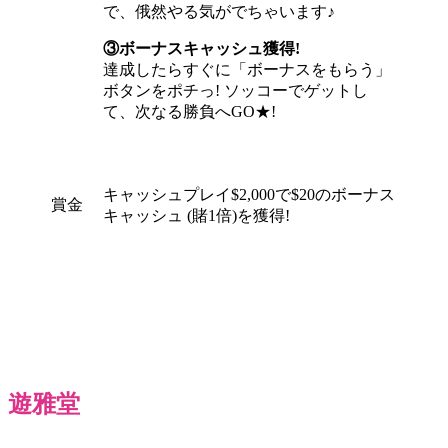
で、俄然やる気がでちゃいます♪
③ボーナスキャッシュ獲得!
達成したらすぐに「ボーナスをもらう」
ボタンをポチっ! ソッコーでゲットし
て、次なる勝負へGO★!
キャッシュプレイ$2,000で$20のボーナス
賞金
キャッシュ (賭1倍)を獲得!
遊雅堂