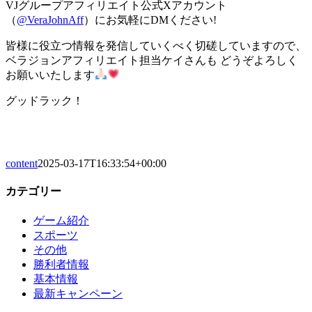
VJグループアフィリエイト公式Xアカウント
（
@VeraJohnAff
）にお気軽にDMください!
皆様に役立つ情報を発信していくべく切磋していますので、
ベラジョンアフィリエイト担当ケイさんも どうぞよろしく
お願いいたします
グッドラック！
content
2025-03-17T16:33:54+00:00
カテゴリー
ゲーム紹介
スポーツ
その他
勝利者情報
基本情報
最新キャンペーン