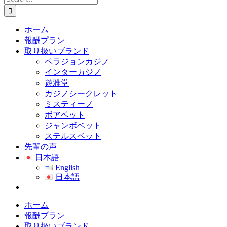
for:
ホーム
報酬プラン
取り扱いブランド
ベラジョンカジノ
インターカジノ
遊雅堂
カジノシークレット
ミスティーノ
ボアベット
ジャンボベット
ステルスベット
先輩の声
日本語
English
日本語
ホーム
報酬プラン
取り扱いブランド