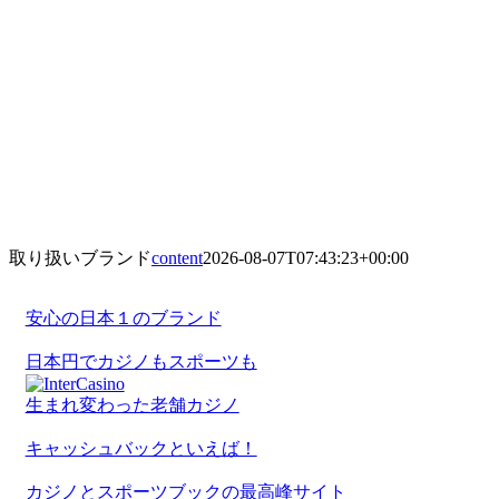
取り扱いブランド
content
2026-08-07T07:43:23+00:00
安心の日本１のブランド
日本円でカジノもスポーツも
生まれ変わった老舗カジノ
キャッシュバックといえば！
カジノとスポーツブックの最高峰サイト